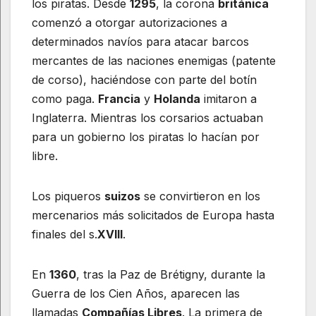
los piratas. Desde
1295
, la corona
británica
comenzó a otorgar autorizaciones a
determinados navíos para atacar barcos
mercantes de las naciones enemigas (patente
de corso), haciéndose con parte del botín
como paga.
Francia
y
Holanda
imitaron a
Inglaterra. Mientras los corsarios actuaban
para un gobierno los piratas lo hacían por
libre.
Los piqueros
suizos
se convirtieron en los
mercenarios más solicitados de Europa hasta
finales del s.
XVIII
.
En
1360
, tras la Paz de Brétigny, durante la
Guerra de los Cien Años, aparecen las
llamadas
Compañías Libres
. La primera de