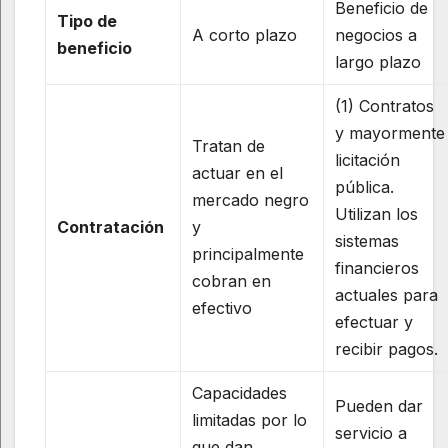
Beneficio de
Tipo de
A corto plazo
negocios a
beneficio
largo plazo
(1) Contratos
y mayormente
Tratan de
licitación
actuar en el
pública.
mercado negro
Utilizan los
Contratación
y
sistemas
principalmente
financieros
cobran en
actuales para
efectivo
efectuar y
recibir pagos.
Capacidades
Pueden dar
limitadas por lo
servicio a
que dan