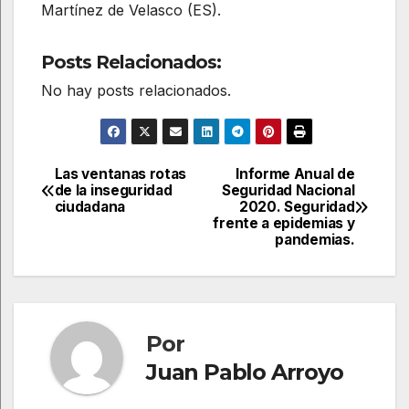
Martínez de Velasco (ES).
Posts Relacionados:
No hay posts relacionados.
Las ventanas rotas
Informe Anual de
Navegación
de la inseguridad
Seguridad Nacional
ciudadana
2020. Seguridad
de
frente a epidemias y
pandemias.
entradas
Por
Juan Pablo Arroyo