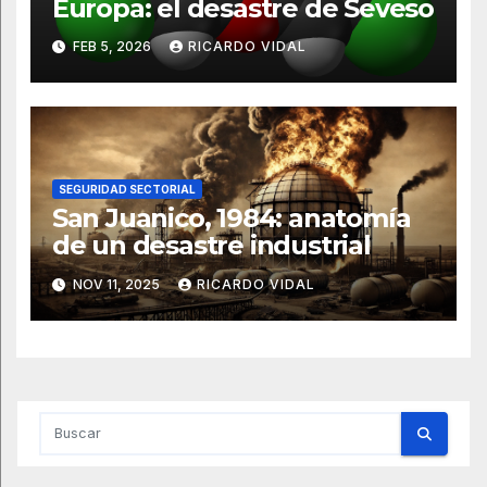
Europa: el desastre de Seveso
FEB 5, 2026
RICARDO VIDAL
SEGURIDAD SECTORIAL
San Juanico, 1984: anatomía
de un desastre industrial
NOV 11, 2025
RICARDO VIDAL