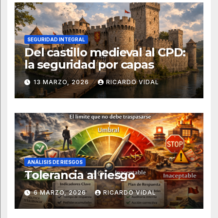
SEGURIDAD INTEGRAL
Del castillo medieval al CPD:
la seguridad por capas
13 MARZO, 2026
RICARDO VIDAL
ANÁLISIS DE RIESGOS
Tolerancia al riesgo
6 MARZO, 2026
RICARDO VIDAL