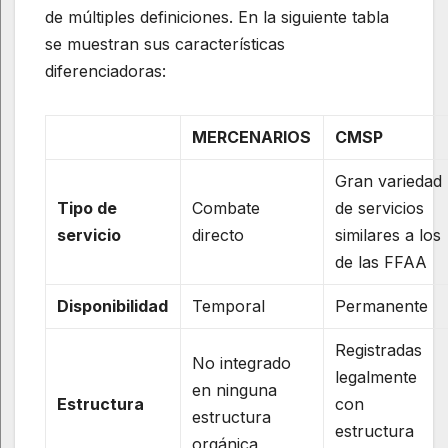
de múltiples definiciones. En la siguiente tabla
se muestran sus características
diferenciadoras:
MERCENARIOS
CMSP
Gran variedad
Tipo de
Combate
de servicios
servicio
directo
similares a los
de las FFAA
Disponibilidad
Temporal
Permanente
Registradas
No integrado
legalmente
en ninguna
Estructura
con
estructura
estructura
orgánica