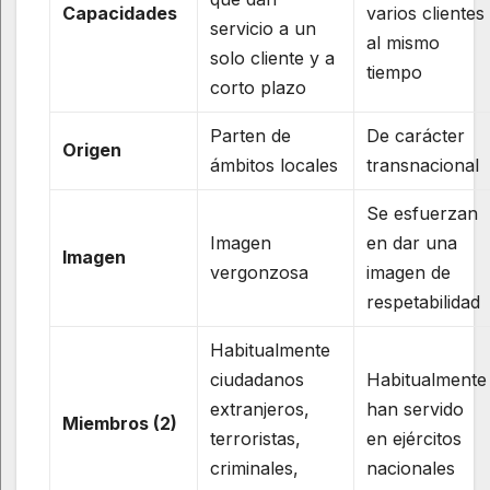
Capacidades
varios clientes
servicio a un
al mismo
solo cliente y a
tiempo
corto plazo
Parten de
De carácter
Origen
ámbitos locales
transnacional
Se esfuerzan
Imagen
en dar una
Imagen
vergonzosa
imagen de
respetabilidad
Habitualmente
ciudadanos
Habitualmente
extranjeros,
han servido
Miembros
(2)
terroristas,
en ejércitos
criminales,
nacionales