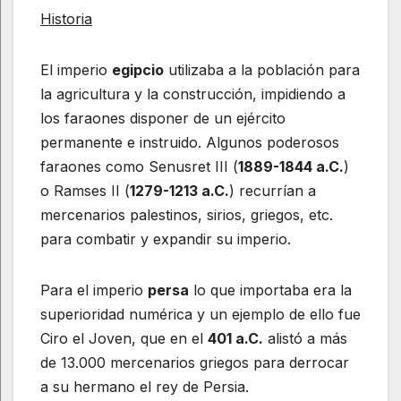
Historia
El imperio
egipcio
utilizaba a la población para
la agricultura y la construcción, impidiendo a
los faraones disponer de un ejército
permanente e instruido. Algunos poderosos
faraones como Senusret III (
1889-1844 a.C.
)
o Ramses II (
1279-1213 a.C.
) recurrían a
mercenarios palestinos, sirios, griegos, etc.
para combatir y expandir su imperio.
Para el imperio
persa
lo que importaba era la
superioridad numérica y un ejemplo de ello fue
Ciro el Joven, que en el
401 a.C.
alistó a más
de 13.000 mercenarios griegos para derrocar
a su hermano el rey de Persia.