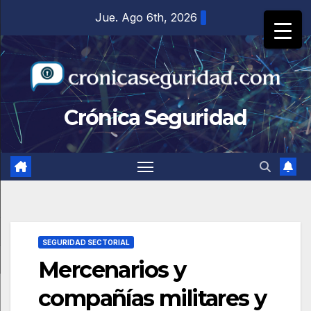
Saltar
Jue. Ago 6th, 2026
al
contenido
Crónica Seguridad
SEGURIDAD SECTORIAL
Mercenarios y
compañías militares y