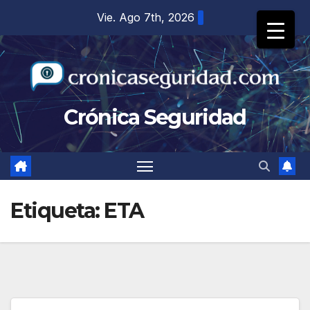
Saltar
Vie. Ago 7th, 2026
al
contenido
Crónica Seguridad
Etiqueta:
ETA