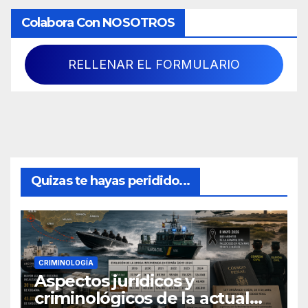
Colabora Con NOSOTROS
RELLENAR EL FORMULARIO
Quizas te hayas peridido...
CRIMINOLOGÍA
Aspectos jurídicos y
criminológicos de la actual