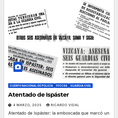
CUERPO NACIONAL DE POLICÍA
FFCCSS
GUARDIA CIVIL
Atentado de Ispáster
4 MARZO, 2025
RICARDO VIDAL
Atentado de Ispáster: la emboscada que marcó un