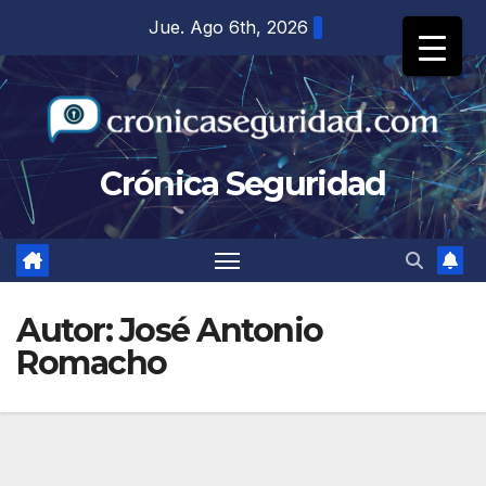
Saltar
Jue. Ago 6th, 2026
al
contenido
Crónica Seguridad
Autor:
José Antonio
Romacho