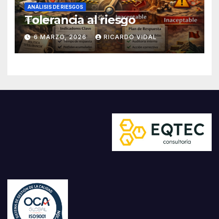
ANÁLISIS DE RIESGOS
Tolerancia al riesgo
6 MARZO, 2026
RICARDO VIDAL