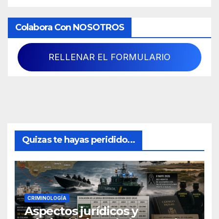
Colabora Con NOSOTROS
RELLENAR EL FORMULARIO
Quizas te hayas peridido...
CRIMINOLOGÍA
Aspectos jurídicos y