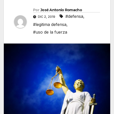
Por
José Antonio Romacho
#defensa
,
DIC 2, 2019
#legitima defensa
,
#uso de la fuerza