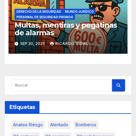
DERECHO DE LA SEGURIDAD
MUNDO JURÍDICO
PERSONAL DE SEGURIDAD PRIVADA
Multas, mentiras y pegatinas
de alarmas
SEP 30, 2025
RICARDO VIDAL
Etiquetas
Analisis Riesgo
Atentado
Bomberos