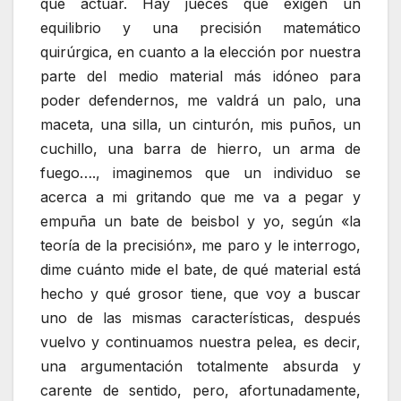
que actuar. Hay jueces que exigen un
equilibrio y una precisión matemático
quirúrgica, en cuanto a la elección por nuestra
parte del medio material más idóneo para
poder defendernos, me valdrá un palo, una
maceta, una silla, un cinturón, mis puños, un
cuchillo, una barra de hierro, un arma de
fuego…., imaginemos que un individuo se
acerca a mi gritando que me va a pegar y
empuña un bate de beisbol y yo, según «la
teoría de la precisión», me paro y le interrogo,
dime cuánto mide el bate, de qué material está
hecho y qué grosor tiene, que voy a buscar
uno de las mismas características, después
vuelvo y continuamos nuestra pelea, es decir,
una argumentación totalmente absurda y
carente de sentido, pero, afortunadamente,