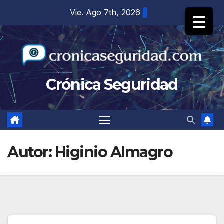
Saltar
Vie. Ago 7th, 2026
al
contenido
Crónica Seguridad
Autor:
Higinio Almagro