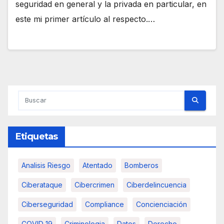
seguridad en general y la privada en particular, en
este mi primer artículo al respecto.…
Etiquetas
Analisis Riesgo
Atentado
Bomberos
Ciberataque
Cibercrimen
Ciberdelincuencia
Ciberseguridad
Compliance
Concienciación
COVID 19
Criminologia
Datos
Derecho