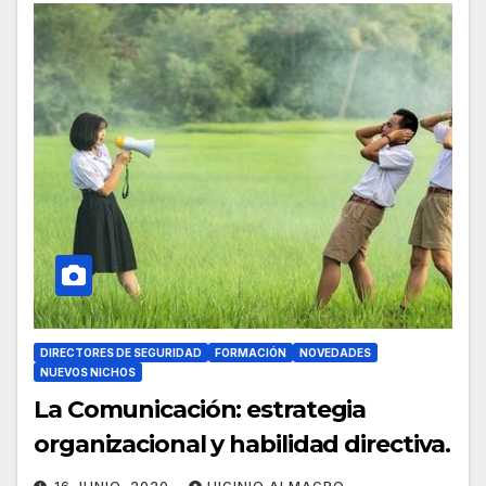
DIRECTORES DE SEGURIDAD
FORMACIÓN
NOVEDADES
NUEVOS NICHOS
La Comunicación: estrategia
organizacional y habilidad directiva.