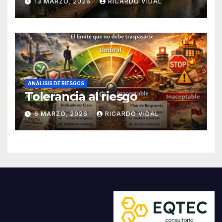
13 MARZO, 2026
RICARDO VIDAL
ANÁLISIS DE RIESGOS
Tolerancia al riesgo
6 MARZO, 2026
RICARDO VIDAL