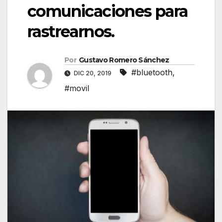
comunicaciones para
rastrearnos.
Por
Gustavo Romero Sánchez
#bluetooth
,
DIC 20, 2019
#movil