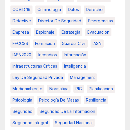
COVID 19
Criminologia
Datos
Derecho
Detective
Director De Seguridad
Emergencias
Empresa
Espionaje
Estrategia
Evacuación
FFCCSS
Formacion
Guardia Civil
IASN
IASN2020
Incendios
Información
Infraestructuras Críticas
Inteligencia
Ley De Seguridad Privada
Management
Medioambiente
Normativa
PIC
Planificacion
Psicologia
Psicología De Masas
Resiliencia
Seguridad
Seguridad De La Informacion
Seguridad Integral
Seguridad Nacional