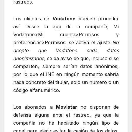
rastreos.
Los clientes de
Vodafone
pueden proceder
así: Desde la app de la compañía, Mi
Vodafone>Mi cuenta>Permisos y
preferencias>Permisos, se activa el ajuste
No
acepto que Vodafone ceda datos
anonimizados
, se da aviso de que, incluso si se
comparten, siempre serían datos anónimos,
por lo que el INE en ningún momento sabría
nada concreto del titular, solo un número o un
código alfanumérico.
Los abonados a
Movistar
no disponen de
defensa alguna ante el rastreo, ya que la
compañía no ha habilitado ningún tipo de
canal para elegir evitar la cesión de los datos,