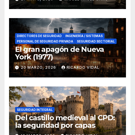
en el sur de España
DIRECTORES DE SEGURIDAD
INGENIERÍA / SISTEMAS
PERSONAL DE SEGURIDAD PRIVADA
SEGURIDAD SECTORIAL
El gran apagón de Nueva
York (1977)
20 MARZO, 2026
RICARDO VIDAL
SEGURIDAD INTEGRAL
Del castillo medieval al CPD:
la seguridad por capas