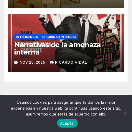
INTELIGENCIA
SEGURIDAD INTEGRAL
Narrativas de la amenaza
interna
NOV 25, 2025
RICARDO VIDAL
Usamos cookies para asegurar que te damos la mejor
experiencia en nuestra web. Si continúas usando este sitio,
asumiremos que estás de acuerdo con ello.
Aceptar
Etiquetas