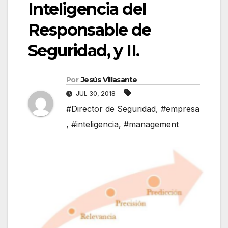
Inteligencia del
Responsable de
Seguridad, y II.
Por
Jesús Villasante
JUL 30, 2018
#Director de Seguridad
,
#empresa
,
#inteligencia
,
#management