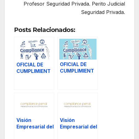
Profesor Seguridad Privada. Perito Judicial
Seguridad Privada.
Posts Relacionados:
OFICIAL DE
OFICIAL DE
CUMPLIMIENT
CUMPLIMIENT
O NORMATIVO.
O NORMATIVO.
Chief
Chief
Compliance
Compliance
Officer CCO, y
Officer CCO, 1.
3.
Visión
Visión
Empresarial del
Empresarial del
Compliance
Compliance