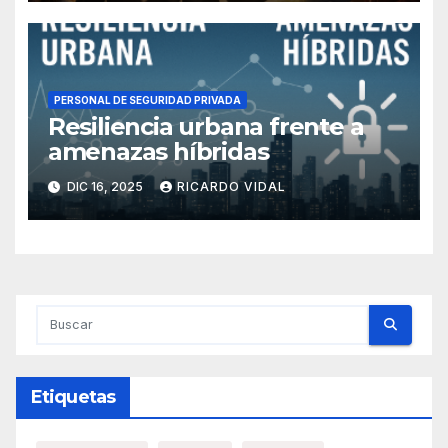
PERSONAL DE SEGURIDAD PRIVADA
Resiliencia urbana frente a
amenazas híbridas
DIC 16, 2025
RICARDO VIDAL
Etiquetas