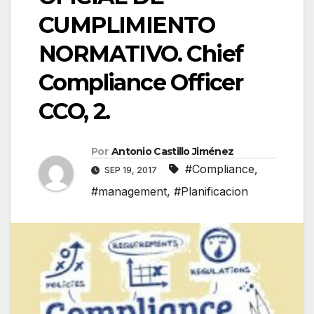
CUMPLIMIENTO
NORMATIVO. Chief
Compliance Officer
CCO, 2.
Por
Antonio Castillo Jiménez
#Compliance
,
SEP 19, 2017
#management
,
#Planificacion