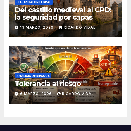
SEGURIDAD INTEGRAL
Del castillo medieval al CPD:
la seguridad por capas
13 MARZO, 2026
RICARDO VIDAL
ANÁLISIS DE RIESGOS
Tolerancia al riesgo
6 MARZO, 2026
RICARDO VIDAL