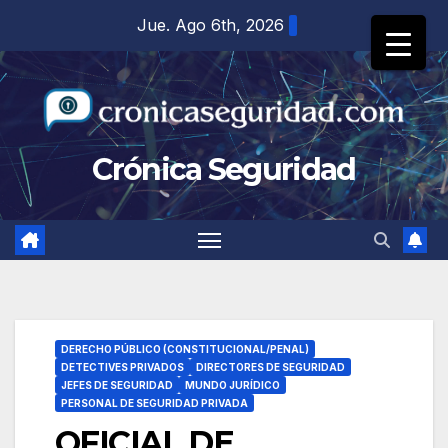
Saltar
Jue. Ago 6th, 2026
al
contenido
Crónica Seguridad
DERECHO PÚBLICO (CONSTITUCIONAL/PENAL)
DETECTIVES PRIVADOS
DIRECTORES DE SEGURIDAD
JEFES DE SEGURIDAD
MUNDO JURÍDICO
PERSONAL DE SEGURIDAD PRIVADA
OFICIAL DE