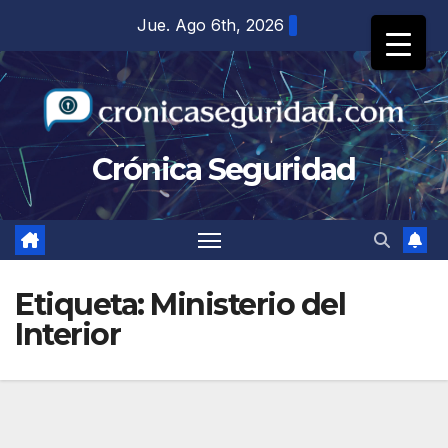
Saltar
Jue. Ago 6th, 2026
al
contenido
Crónica Seguridad
Etiqueta:
Ministerio del
Interior