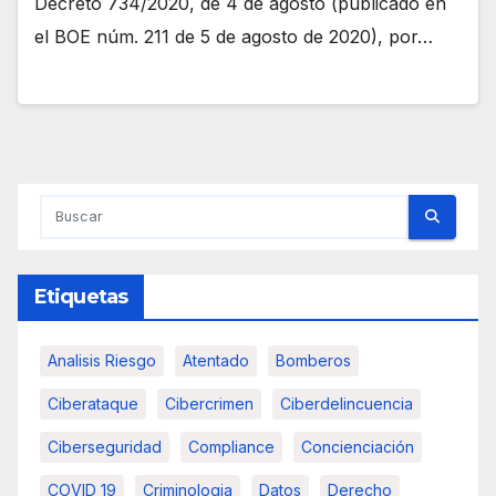
Decreto 734/2020, de 4 de agosto (publicado en
el BOE núm. 211 de 5 de agosto de 2020), por…
Etiquetas
Analisis Riesgo
Atentado
Bomberos
Ciberataque
Cibercrimen
Ciberdelincuencia
Ciberseguridad
Compliance
Concienciación
COVID 19
Criminologia
Datos
Derecho