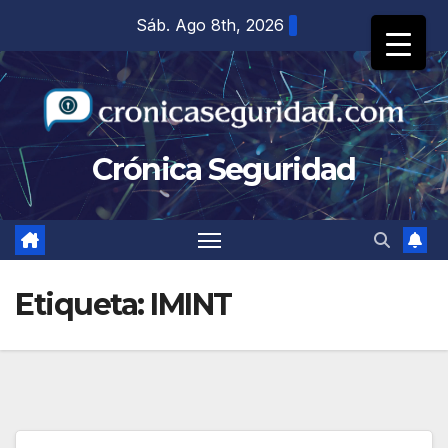
Saltar
Sáb. Ago 8th, 2026
al
contenido
Crónica Seguridad
Etiqueta:
IMINT