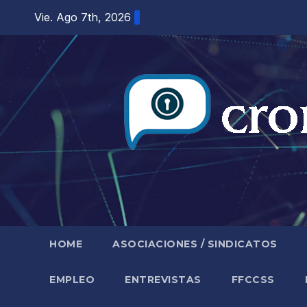
Saltar
Vie. Ago 7th, 2026
al
contenido
HOME
ASOCIACIONES / SINDICATOS
EMPLEO
ENTREVISTAS
FFCCSS