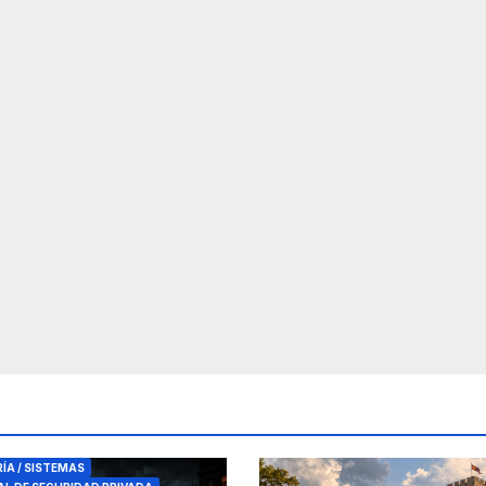
RES DE SEGURIDAD
RÍA / SISTEMAS