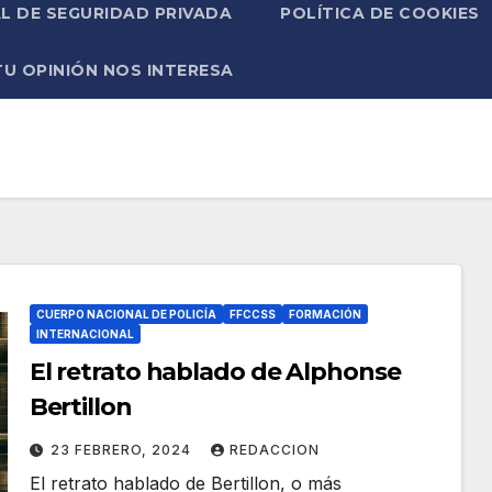
L DE SEGURIDAD PRIVADA
POLÍTICA DE COOKIES
TU OPINIÓN NOS INTERESA
CUERPO NACIONAL DE POLICÍA
FFCCSS
FORMACIÓN
INTERNACIONAL
El retrato hablado de Alphonse
Bertillon
23 FEBRERO, 2024
REDACCION
El retrato hablado de Bertillon, o más