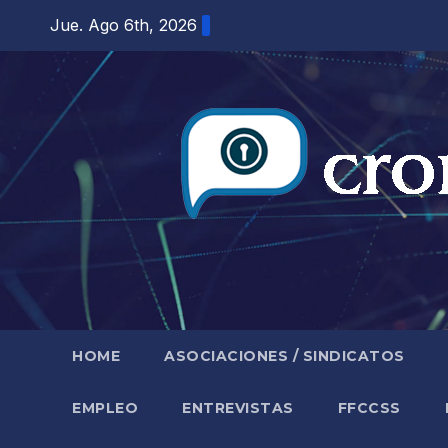
Saltar
Jue. Ago 6th, 2026
al
contenido
HOME
ASOCIACIONES / SINDICATOS
EMPLEO
ENTREVISTAS
FFCCSS