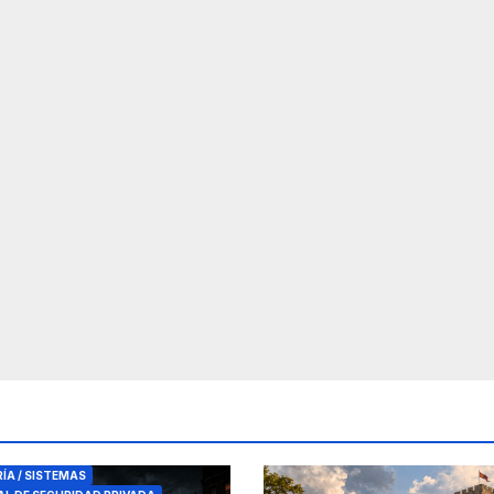
RES DE SEGURIDAD
RÍA / SISTEMAS