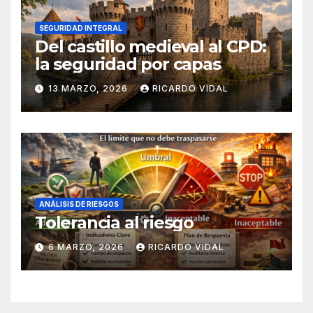
SEGURIDAD INTEGRAL
Del castillo medieval al CPD:
la seguridad por capas
13 MARZO, 2026
RICARDO VIDAL
ANÁLISIS DE RIESGOS
Tolerancia al riesgo
6 MARZO, 2026
RICARDO VIDAL