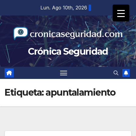
Saltar
Lun. Ago 10th, 2026
al
contenido
Crónica Seguridad
Etiqueta:
apuntalamiento