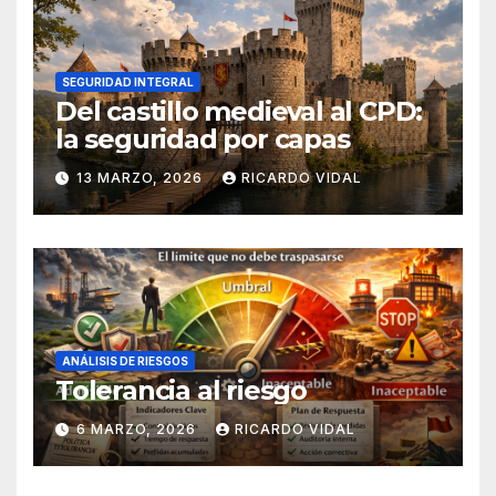
SEGURIDAD INTEGRAL
Del castillo medieval al CPD:
la seguridad por capas
13 MARZO, 2026
RICARDO VIDAL
ANÁLISIS DE RIESGOS
Tolerancia al riesgo
6 MARZO, 2026
RICARDO VIDAL