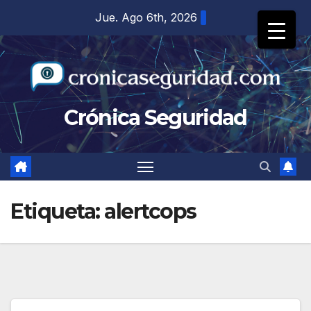
Saltar
Jue. Ago 6th, 2026
al
contenido
Crónica Seguridad
Etiqueta:
alertcops