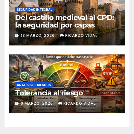
SEGURIDAD INTEGRAL
Del castillo medieval al CPD:
la seguridad por capas
13 MARZO, 2026
RICARDO VIDAL
ANÁLISIS DE RIESGOS
Tolerancia al riesgo
6 MARZO, 2026
RICARDO VIDAL