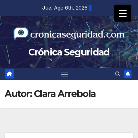
Saltar
Jue. Ago 6th, 2026
al
contenido
Crónica Seguridad
Autor:
Clara Arrebola