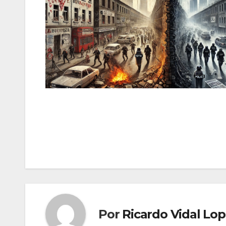
Navegación
de
entradas
Por
Ricardo Vidal Lo