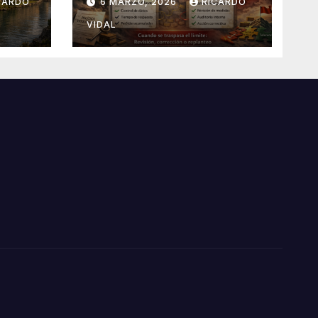
CARDO
6 MARZO, 2026
RICARDO
VIDAL