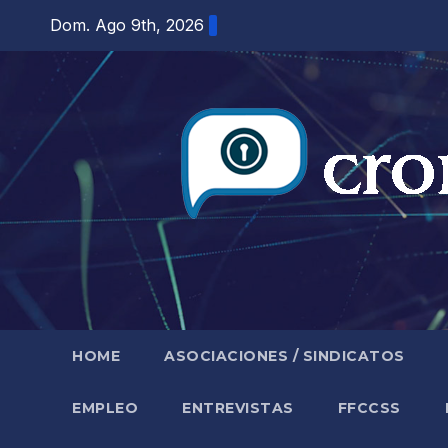
Saltar
Dom. Ago 9th, 2026
al
contenido
HOME
ASOCIACIONES / SINDICATOS
EMPLEO
ENTREVISTAS
FFCCSS