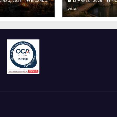
MARZO, 2026
RICARDO
13 MARZO, 2026
RI
VIDAL