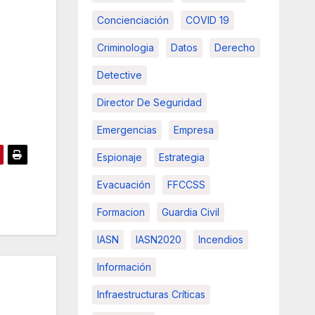
Concienciación
COVID 19
Criminologia
Datos
Derecho
Detective
Director De Seguridad
Emergencias
Empresa
Espionaje
Estrategia
Evacuación
FFCCSS
Formacion
Guardia Civil
IASN
IASN2020
Incendios
Información
Infraestructuras Críticas