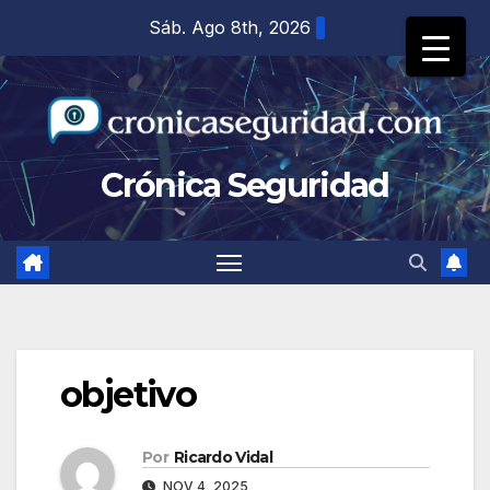
Saltar
Sáb. Ago 8th, 2026
al
contenido
Crónica Seguridad
objetivo
Por
Ricardo Vidal
NOV 4, 2025