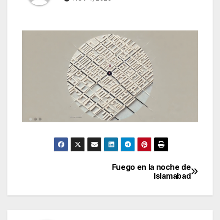
Fuego en la noche de
Navegación
Islamabad
de
entradas