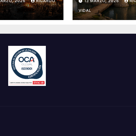
MARZO, 2026
RICARDO
13 MARZO, 2026
RI
VIDAL