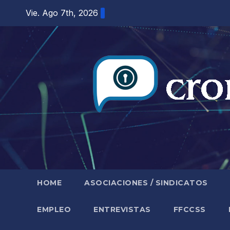
Saltar
Vie. Ago 7th, 2026
al
contenido
HOME
ASOCIACIONES / SINDICATOS
EMPLEO
ENTREVISTAS
FFCCSS