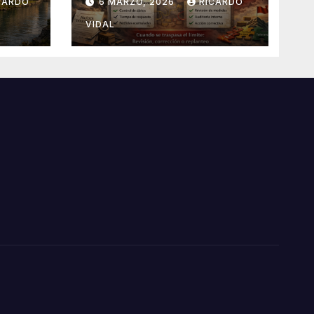
CARDO
6 MARZO, 2026
RICARDO
VIDAL