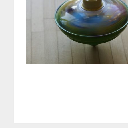
Navegación
de
entradas