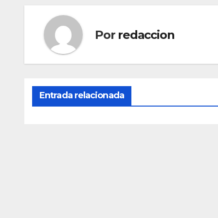
Por
redaccion
Entrada relacionada