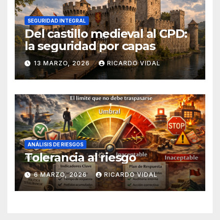
SEGURIDAD INTEGRAL
Del castillo medieval al CPD:
la seguridad por capas
13 MARZO, 2026
RICARDO VIDAL
ANÁLISIS DE RIESGOS
Tolerancia al riesgo
6 MARZO, 2026
RICARDO VIDAL