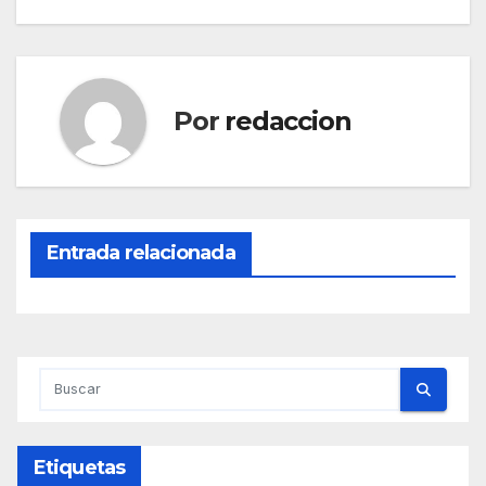
entradas
Por
redaccion
Entrada relacionada
Etiquetas