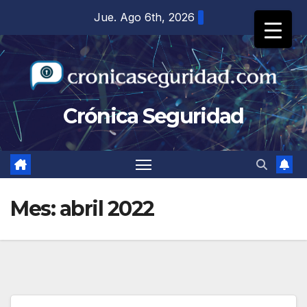
Saltar
Jue. Ago 6th, 2026
al
contenido
Crónica Seguridad
Mes:
abril 2022