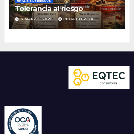
ANÁLISIS DE RIESGOS
Tolerancia al riesgo
6 MARZO, 2026
RICARDO VIDAL