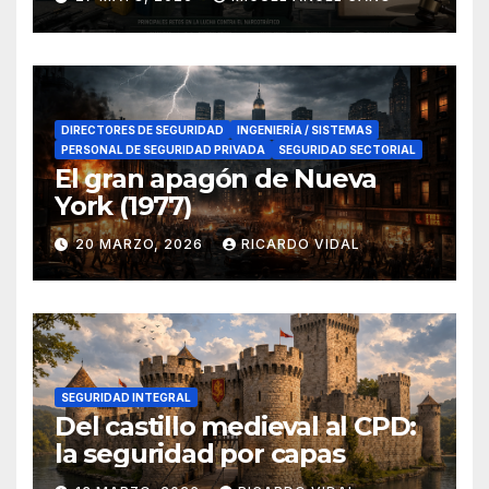
en el sur de España
DIRECTORES DE SEGURIDAD
INGENIERÍA / SISTEMAS
PERSONAL DE SEGURIDAD PRIVADA
SEGURIDAD SECTORIAL
El gran apagón de Nueva
York (1977)
20 MARZO, 2026
RICARDO VIDAL
SEGURIDAD INTEGRAL
Del castillo medieval al CPD:
la seguridad por capas