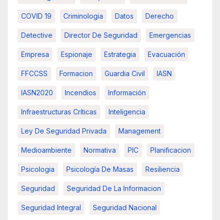
COVID 19
Criminologia
Datos
Derecho
Detective
Director De Seguridad
Emergencias
Empresa
Espionaje
Estrategia
Evacuación
FFCCSS
Formacion
Guardia Civil
IASN
IASN2020
Incendios
Información
Infraestructuras Críticas
Inteligencia
Ley De Seguridad Privada
Management
Medioambiente
Normativa
PIC
Planificacion
Psicologia
Psicología De Masas
Resiliencia
Seguridad
Seguridad De La Informacion
Seguridad Integral
Seguridad Nacional