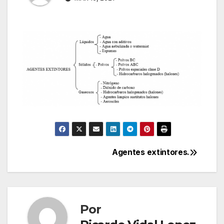
Agentes extintores.
Navegación
de
entradas
Por