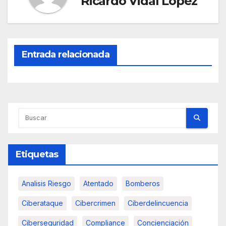
Ricardo Vidal Lopez
Entrada relacionada
Etiquetas
Analisis Riesgo
Atentado
Bomberos
Ciberataque
Cibercrimen
Ciberdelincuencia
Ciberseguridad
Compliance
Concienciación