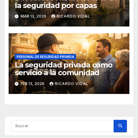
la seguridad por capas
MAR 13, 2026
RICARDO VIDAL
PERSONAL DE SEGURIDAD PRIVADA
La seguridad privada como
servicio a la comunidad
FEB 13, 2026
RICARDO VIDAL