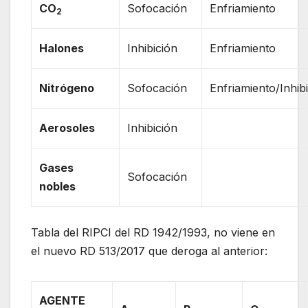
CO
Sofocación
Enfriamiento
2
Halones
Inhibición
Enfriamiento
Nitrógeno
Sofocación
Enfriamiento/Inhib
Aerosoles
Inhibición
Gases
Sofocación
nobles
Tabla del RIPCI del RD 1942/1993, no viene en
el nuevo RD 513/2017 que deroga al anterior:
AGENTE