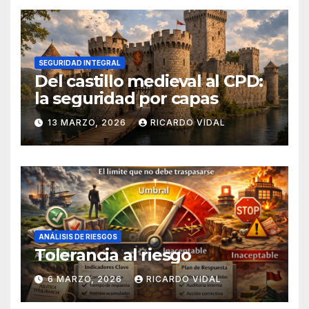
SEGURIDAD INTEGRAL
Del castillo medieval al CPD:
la seguridad por capas
13 MARZO, 2026
RICARDO VIDAL
ANÁLISIS DE RIESGOS
Tolerancia al riesgo
6 MARZO, 2026
RICARDO VIDAL