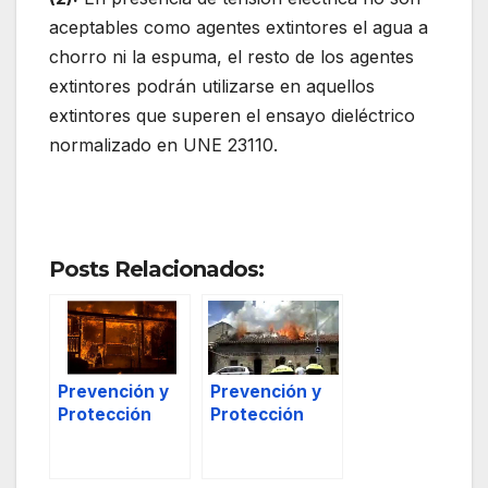
aceptables como agentes extintores el agua a
chorro ni la espuma, el resto de los agentes
extintores podrán utilizarse en aquellos
extintores que superen el ensayo dieléctrico
normalizado en UNE 23110.
Posts Relacionados:
Prevención y
Prevención y
Protección
Protección
contra
contra
incendios, 1.
incendios, y 2.