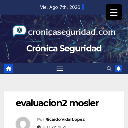
Saltar
Vie. Ago 7th, 2026
al
contenido
Crónica Seguridad
evaluacion2 mosler
Por
Ricardo Vidal Lopez
OCT 22, 2021