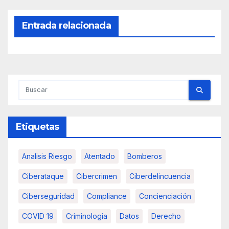
Entrada relacionada
Etiquetas
Analisis Riesgo
Atentado
Bomberos
Ciberataque
Cibercrimen
Ciberdelincuencia
Ciberseguridad
Compliance
Concienciación
COVID 19
Criminologia
Datos
Derecho