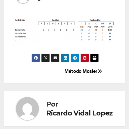
Método Mosler
Navegación
de
entradas
Por
Ricardo Vidal Lopez