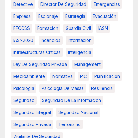
Detective
Director De Seguridad
Emergencias
Empresa
Espionaje
Estrategia
Evacuación
FFCCSS
Formacion
Guardia Civil
IASN
IASN2020
Incendios
Información
Infraestructuras Críticas
Inteligencia
Ley De Seguridad Privada
Management
Medioambiente
Normativa
PIC
Planificacion
Psicologia
Psicología De Masas
Resiliencia
Seguridad
Seguridad De La Informacion
Seguridad Integral
Seguridad Nacional
Seguridad Privada
Terrorismo
Vigilante De Seguridad