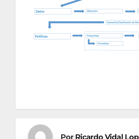
Navegación
de
entradas
Por
Ricardo Vidal Lo