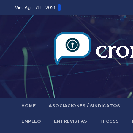
Saltar
Vie. Ago 7th, 2026
al
contenido
HOME
ASOCIACIONES / SINDICATOS
EMPLEO
ENTREVISTAS
FFCCSS