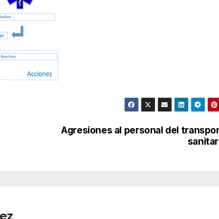
Agresiones al personal del transpo
sanitar
pez