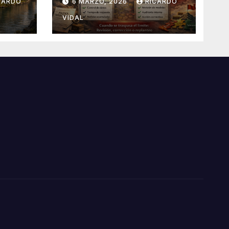
CARDO
6 MARZO, 2026
RICARDO
VIDAL