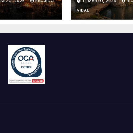
MARZO, 2026
RICARDO
13 MARZO, 2026
RI
VIDAL