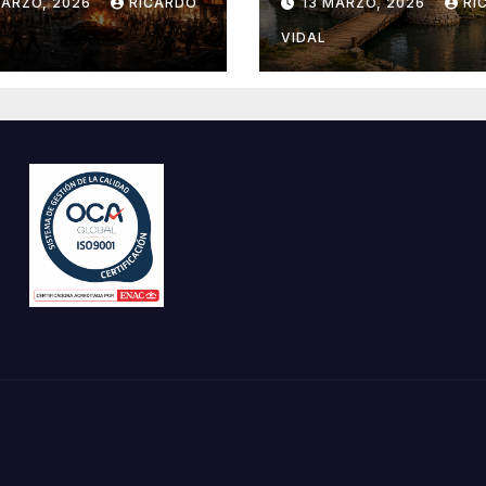
MARZO, 2026
RICARDO
13 MARZO, 2026
RI
VIDAL