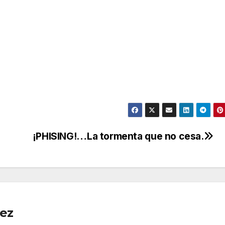
¡PHISING!…La tormenta que no cesa.
pez