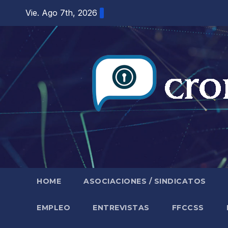
Saltar
Vie. Ago 7th, 2026
al
contenido
HOME
ASOCIACIONES / SINDICATOS
EMPLEO
ENTREVISTAS
FFCCSS