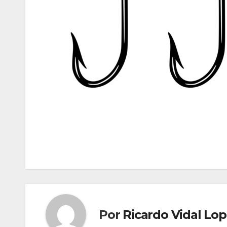
Navegación
de
entradas
Por
Ricardo Vidal Lo