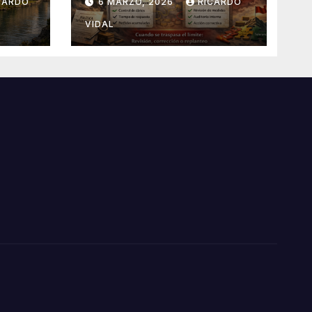
CARDO
6 MARZO, 2026
RICARDO
VIDAL