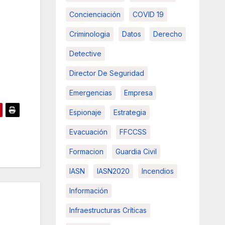
Concienciación
COVID 19
Criminologia
Datos
Derecho
Detective
Director De Seguridad
Emergencias
Empresa
Espionaje
Estrategia
Evacuación
FFCCSS
Formacion
Guardia Civil
IASN
IASN2020
Incendios
Información
Infraestructuras Críticas