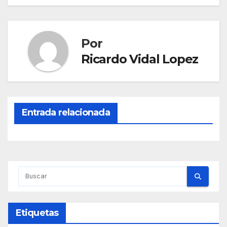
de
entradas
Por
Ricardo Vidal Lopez
Entrada relacionada
Etiquetas