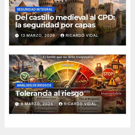
SEGURIDAD INTEGRAL
Del castillo medieval al CPD:
la seguridad por capas
13 MARZO, 2026
RICARDO VIDAL
ANÁLISIS DE RIESGOS
Tolerancia al riesgo
6 MARZO, 2026
RICARDO VIDAL