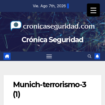
Saltar
Vie. Ago 7th, 2026
al
contenido
Crónica Seguridad
Munich-terrorismo-3
(1)