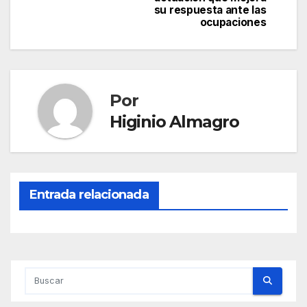
su respuesta ante las
ocupaciones
Por
Higinio Almagro
Entrada relacionada