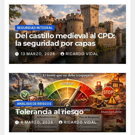
SEGURIDAD INTEGRAL
Del castillo medieval al CPD:
la seguridad por capas
13 MARZO, 2026
RICARDO VIDAL
ANÁLISIS DE RIESGOS
Tolerancia al riesgo
6 MARZO, 2026
RICARDO VIDAL