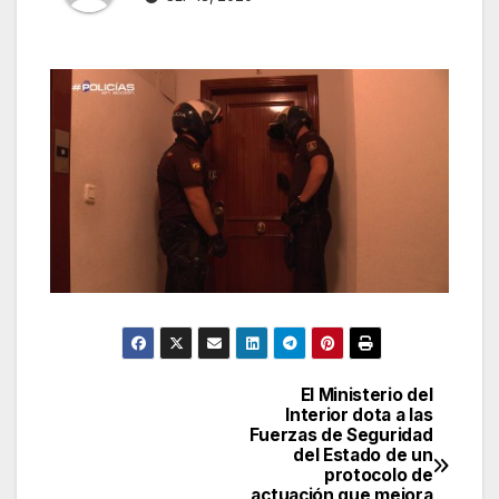
El Ministerio del
Navegación
Interior dota a las
Fuerzas de Seguridad
de
del Estado de un
protocolo de
entradas
actuación que mejora