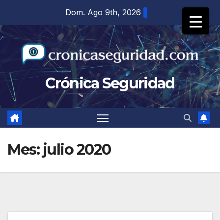
Saltar
Dom. Ago 9th, 2026
al
contenido
Crónica Seguridad
Mes:
julio 2020