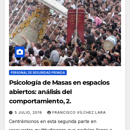
PERSONAL DE SEGURIDAD PRIVADA
Psicología de Masas en espacios
abiertos: análisis del
comportamiento, 2.
5 JULIO, 2019
FRANCISCO VÍLCHEZ LARA
Centrémonos en esta segunda parte en
respuestas multitudinarias que podrían llegar a