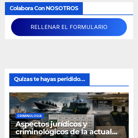
Colabora Con NOSOTROS
RELLENAR EL FORMULARIO
Quizas te hayas peridido...
CRIMINOLOGÍA
Aspectos jurídicos y
criminológicos de la actual