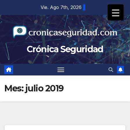
Saltar
Vie. Ago 7th, 2026
al
contenido
Crónica Seguridad
Mes:
julio 2019