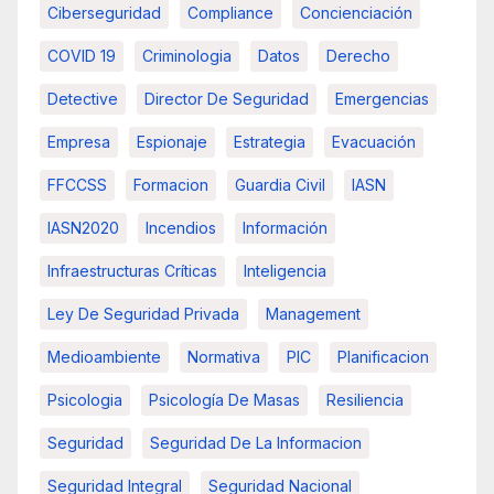
Ciberseguridad
Compliance
Concienciación
COVID 19
Criminologia
Datos
Derecho
Detective
Director De Seguridad
Emergencias
Empresa
Espionaje
Estrategia
Evacuación
FFCCSS
Formacion
Guardia Civil
IASN
IASN2020
Incendios
Información
Infraestructuras Críticas
Inteligencia
Ley De Seguridad Privada
Management
Medioambiente
Normativa
PIC
Planificacion
Psicologia
Psicología De Masas
Resiliencia
Seguridad
Seguridad De La Informacion
Seguridad Integral
Seguridad Nacional