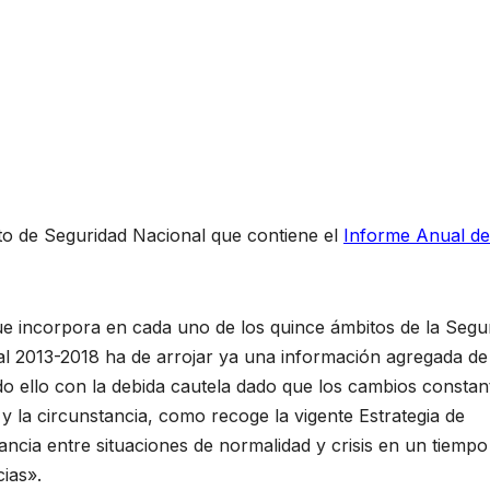
to de Seguridad Nacional que contiene el
Informe Anual de
e incorpora en cada uno de los quince ámbitos de la Segu
ral 2013-2018 ha de arrojar ya una información agregada de
do ello con la debida cautela dado que los cambios constan
 y la circunstancia, como recoge la vigente Estrategia de
ancia entre situaciones de normalidad y crisis en un tiempo
cias».