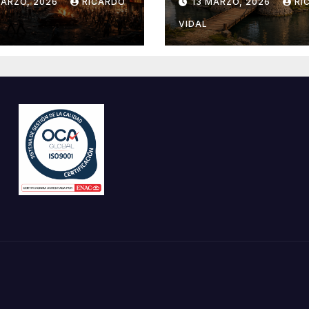
MARZO, 2026
RICARDO
13 MARZO, 2026
RI
VIDAL