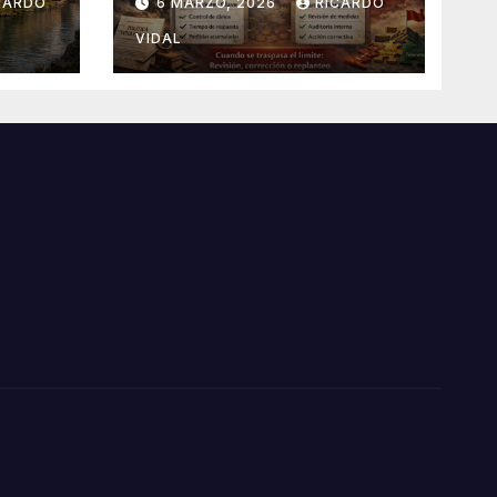
CARDO
6 MARZO, 2026
RICARDO
VIDAL