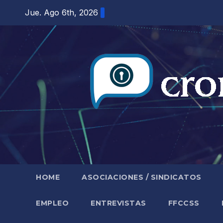
Saltar
Jue. Ago 6th, 2026
al
contenido
HOME
ASOCIACIONES / SINDICATOS
EMPLEO
ENTREVISTAS
FFCCSS