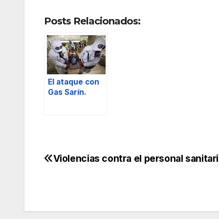
Posts Relacionados:
El ataque con
Gas Sarín.
Violencias contra el personal sanitari
Navegación
de
entradas