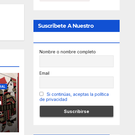
Suscribete A Nuestro
Newsletter
Nombre o nombre completo
Email
RAL
Si continúas, aceptas la política
de privacidad
a
O