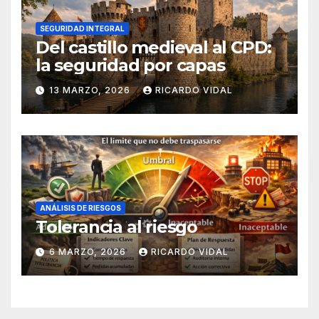
SEGURIDAD INTEGRAL
Del castillo medieval al CPD:
la seguridad por capas
13 MARZO, 2026
RICARDO VIDAL
ANÁLISIS DE RIESGOS
Tolerancia al riesgo
6 MARZO, 2026
RICARDO VIDAL