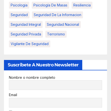
Psicologia
Psicología De Masas
Resiliencia
Seguridad
Seguridad De La Informacion
Seguridad Integral
Seguridad Nacional
Seguridad Privada
Terrorismo
Vigilante De Seguridad
Suscribete A Nuestro Newsletter
Nombre o nombre completo
Email