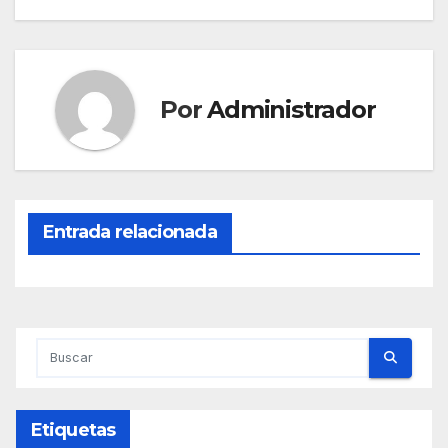
entradas
Por
Administrador
Entrada relacionada
Etiquetas