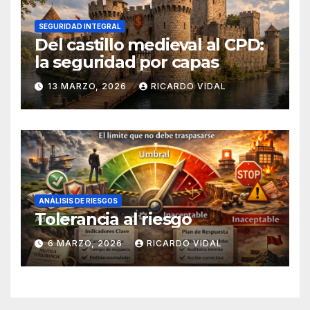
SEGURIDAD INTEGRAL
Del castillo medieval al CPD:
la seguridad por capas
13 MARZO, 2026
RICARDO VIDAL
ANÁLISIS DE RIESGOS
Tolerancia al riesgo
6 MARZO, 2026
RICARDO VIDAL