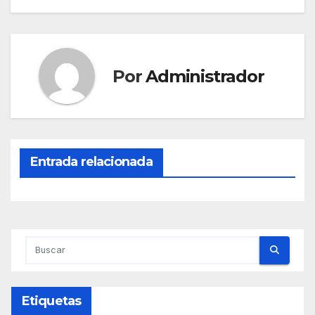
Por
Administrador
Entrada relacionada
Etiquetas