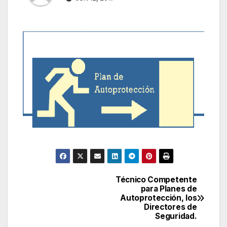
Técnico Competente
Navegación
para Planes de
Autoprotección, los
de
Directores de
Seguridad.
entradas