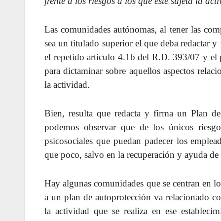
frente a los riesgos a los que esté sujeta la act
Las comunidades autónomas, al tener las comp
sea un titulado superior el que deba redactar y 
el repetido artículo 4.1b del R.D. 393/07 y el
para dictaminar sobre aquellos aspectos relaci
la actividad.
Bien, resulta que redacta y firma un Plan d
podemos observar que de los únicos riesgo
psicosociales que puedan padecer los empleado
que poco, salvo en la recuperación y ayuda de 
Hay algunas comunidades que se centran en los 
a un plan de autoprotección va relacionado c
la actividad que se realiza en ese estableci