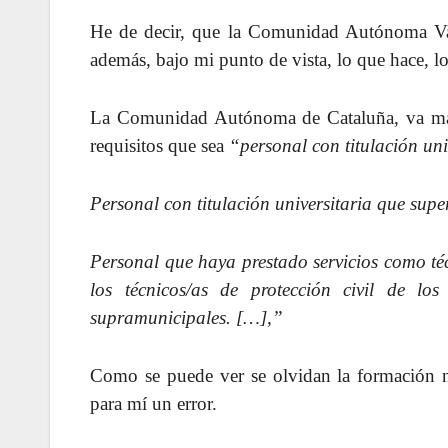
He de decir, que la Comunidad Autónoma Vas
además, bajo mi punto de vista, lo que hace, l
La Comunidad Autónoma de Cataluña, va más
requisitos que sea
“personal con titulación uni
Personal con titulación universitaria que sup
Personal que haya prestado servicios como téc
los técnicos/as de protección civil de lo
supramunicipales. […],”
Como se puede ver se olvidan la formación no 
para mí un error.