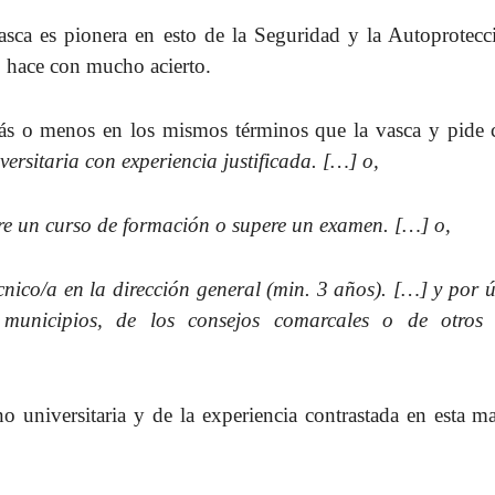
ca es pionera en esto de la Seguridad y la Autoprotecc
o hace con mucho acierto.
 o menos en los mismos términos que la vasca y pide
versitaria con experiencia justificada. […] o,
ere un curso de formación o supere un examen. […] o,
nico/a en la dirección general (min. 3 años). […] y por ú
s municipios, de los consejos comarcales o de otros 
universitaria y de la experiencia contrastada en esta mat