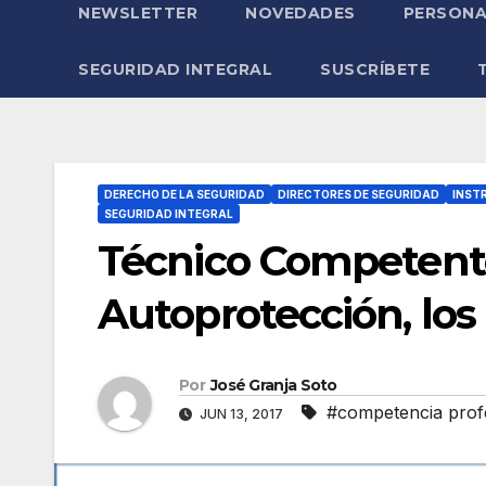
NEWSLETTER
NOVEDADES
PERSONA
SEGURIDAD INTEGRAL
SUSCRÍBETE
DERECHO DE LA SEGURIDAD
DIRECTORES DE SEGURIDAD
INST
SEGURIDAD INTEGRAL
Técnico Competente
Autoprotección, los
Por
José Granja Soto
#competencia prof
JUN 13, 2017