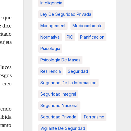
Inteligencia
Ley De Seguridad Privada
e que
e dice
Management
Medioambiente
citado
Normativa
PIC
Planificacion
sujeta
Psicologia
Psicología De Masas
luces
Resiliencia
Seguridad
esgos
Seguridad De La Informacion
, creo
Seguridad Integral
Seguridad Nacional
ferido
ibida
Seguridad Privada
Terrorismo
tanto
Vigilante De Seguridad