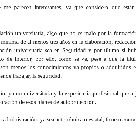
e me parecen interesantes, ya que considero que están
ulación universitaria, algo que no es malo por la formaci
 mínima de al menos tres años en la elaboración, redacción
ción universitaria sea en Seguridad y por último si hub
o de Interior, por ello, como se ve, pese a que la titul
o son menos los conocimientos ya propios o adquiridos e
tende trabajar, la seguridad.
n, ya no universitaria y la experiencia profesional que a 
boración de esos planes de autoprotección.
 administración, ya sea autonómica o estatal, tiene recono