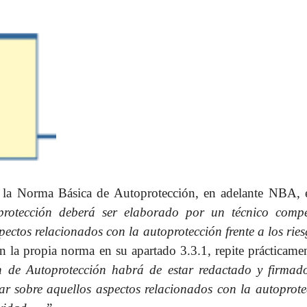
 la Norma Básica de Autoprotección, en adelante NBA, 
rotección deberá ser elaborado por un técnico compe
ectos relacionados con la autoprotección frente a los rie
n la propia norma en su apartado 3.3.1, repite prácticame
n de Autoprotección habrá de estar redactado y firmad
r sobre aquellos aspectos relacionados con la autoprote