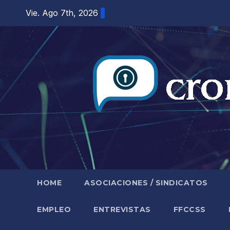
Saltar
Vie. Ago 7th, 2026
al
contenido
HOME
ASOCIACIONES / SINDICATOS
EMPLEO
ENTREVISTAS
FFCCSS