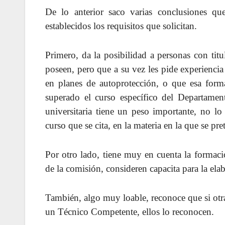
De lo anterior saco varias conclusiones qu
establecidos los requisitos que solicitan.
Primero, da la posibilidad a personas con tit
poseen, pero que a su vez les pide experiencia
en planes de autoprotección, o que esa forma
superado el curso específico del Departament
universitaria tiene un peso importante, no l
curso que se cita, en la materia en la que se pre
Por otro lado, tiene muy en cuenta la formació
de la comisión, consideren capacita para la ela
También, algo muy loable, reconoce que si otra
un Técnico Competente, ellos lo reconocen.