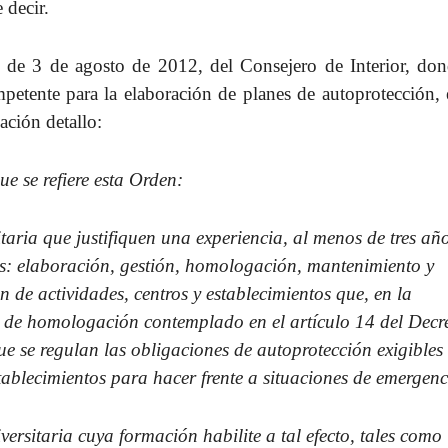
 decir.
e 3 de agosto de 2012, del Consejero de Interior, don
mpetente para la elaboración de planes de autoprotección,
ación detallo:
e se refiere esta Orden:
taria que justifiquen una experiencia, al menos de tres año
des: elaboración, gestión, homologación, mantenimiento y
 de actividades, centros y establecimientos que, en la
o de homologación contemplado en el artículo 14 del Decr
e se regulan las obligaciones de autoprotección exigibles
tablecimientos para hacer frente a situaciones de emergenc
ersitaria cuya formación habilite a tal efecto, tales como