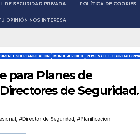
L DE SEGURIDAD PRIVADA
POLÍTICA DE COOKIES
TU OPINIÓN NOS INTERESA
RUMENTOS DE PLANIFICACIÓN
MUNDO JURÍDICO
PERSONAL DE SEGURIDAD PRIV
 para Planes de
 Directores de Seguridad.
esional
,
#Director de Seguridad
,
#Planificacion