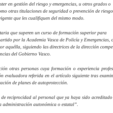
er en gestión del riesgo y emergencias, u otros grados o
como otras titulaciones de seguridad o prevención de riesgo
igente que les cualifiquen del mismo modo.
itaria que superen un curso de formación superior para
artido por la Academia Vasca de Policía y Emergencias, 
or aquélla, siguiendo las directrices de la dirección compe
encias del Gobierno Vasco.
ción otras personas cuya formación o experiencia profes
ón evaluadora referida en el artículo siguiente tras exami
ación de planes de autoprotección.
 de reciprocidad al personal que ya haya sido acreditado
a administración autonómica o estatal”.