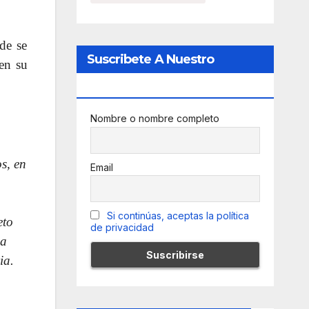
de se
Suscribete A Nuestro
 en su
Newsletter
Nombre o nombre completo
s, en
Email
Si continúas, aceptas la política
eto
de privacidad
 a
ia.