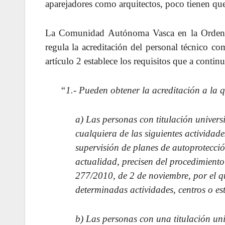
aparejadores como arquitectos, poco tienen que
La Comunidad Autónoma Vasca en la Orden d
regula la acreditación del personal técnico co
artículo 2 establece los requisitos que a continu
“1.- Pueden obtener la acreditación a la qu
a) Las personas con titulación universi
cualquiera de las siguientes activida
supervisión de planes de autoprotección
actualidad, precisen del procedimient
277/2010, de 2 de noviembre, por el qu
determinadas actividades, centros o es
b) Las personas con una titulación univ