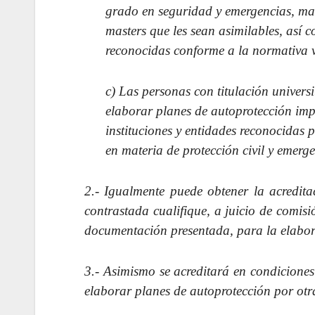
grado en seguridad y emergencias, mast
masters que les sean asimilables, así 
reconocidas conforme a la normativa v
c) Las personas con titulación univers
elaborar planes de autoprotección imp
instituciones y entidades reconocidas p
en materia de protección civil y emerg
2.- Igualmente puede obtener la acredita
contrastada cualifique, a juicio de comisi
documentación presentada, para la elabor
3.- Asimismo se acreditará en condiciones
elaborar planes de autoprotección por otr