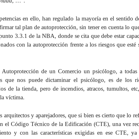
ividad
, …”.
etencias en ello, han regulado la mayoría en el sentido d
firmar tal plan de autoprotección, sin tener en cuenta lo qu
 punto 3.3.1 de la NBA, donde se cita que debe estar capa
onados con la autoprotección frente a los riesgos que esté 
e Autoprotección de un Comercio un psicólogo, a todas 
s que nos puede dictaminar el psicólogo, es de los ri
s de la tienda, pero de incendios, atracos, tumultos, etc
la víctima.
arquitectos y aparejadores, que si bien es cierto que lo re
on el Código Técnico de la Edificación (CTE), una vez rec
miento y con las características exigidas en ese CTE, ya 