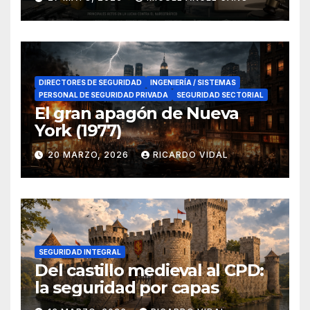
en el sur de España
DIRECTORES DE SEGURIDAD
INGENIERÍA / SISTEMAS
PERSONAL DE SEGURIDAD PRIVADA
SEGURIDAD SECTORIAL
El gran apagón de Nueva
York (1977)
20 MARZO, 2026
RICARDO VIDAL
SEGURIDAD INTEGRAL
Del castillo medieval al CPD:
la seguridad por capas