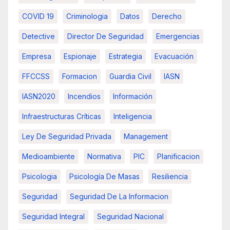
COVID 19
Criminologia
Datos
Derecho
Detective
Director De Seguridad
Emergencias
Empresa
Espionaje
Estrategia
Evacuación
FFCCSS
Formacion
Guardia Civil
IASN
IASN2020
Incendios
Información
Infraestructuras Críticas
Inteligencia
Ley De Seguridad Privada
Management
Medioambiente
Normativa
PIC
Planificacion
Psicologia
Psicología De Masas
Resiliencia
Seguridad
Seguridad De La Informacion
Seguridad Integral
Seguridad Nacional