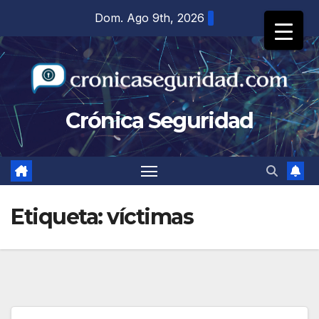
Saltar
Dom. Ago 9th, 2026
al
contenido
Crónica Seguridad
Etiqueta:
víctimas