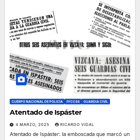
CUERPO NACIONAL DE POLICÍA
FFCCSS
GUARDIA CIVIL
Atentado de Ispáster
4 MARZO, 2025
RICARDO VIDAL
Atentado de Ispáster: la emboscada que marcó un