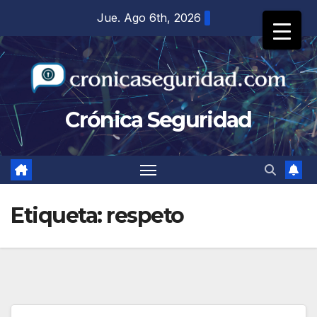
Saltar
Jue. Ago 6th, 2026
al
contenido
Crónica Seguridad
Etiqueta:
respeto