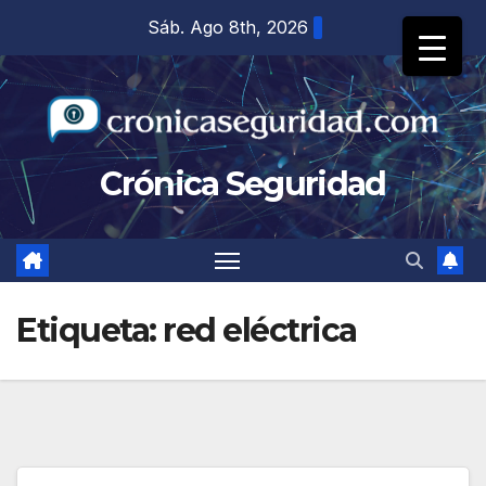
Saltar
Sáb. Ago 8th, 2026
al
contenido
Crónica Seguridad
Etiqueta:
red eléctrica