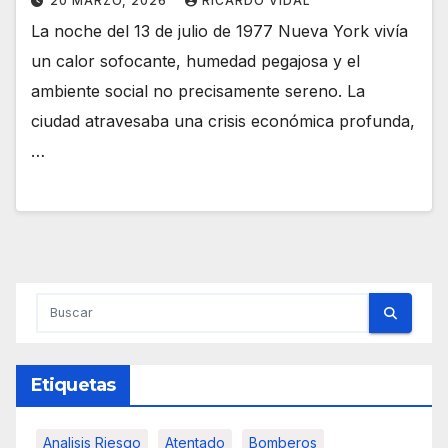
20 MARZO, 2026
RICARDO VIDAL
La noche del 13 de julio de 1977 Nueva York vivía
un calor sofocante, humedad pegajosa y el
ambiente social no precisamente sereno. La
ciudad atravesaba una crisis económica profunda,
…
Etiquetas
Analisis Riesgo
Atentado
Bomberos