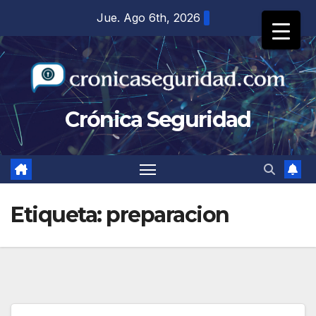
Saltar
Jue. Ago 6th, 2026
al
contenido
Crónica Seguridad
Etiqueta:
preparacion