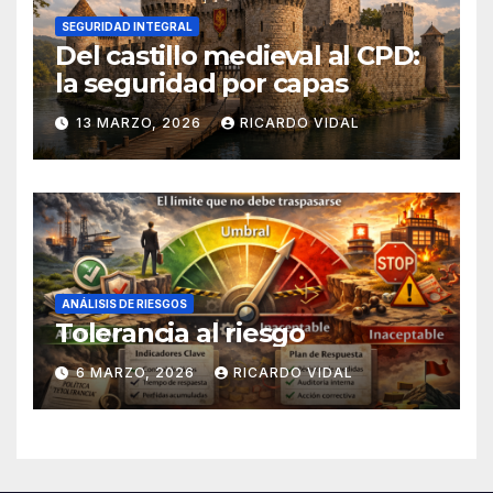
SEGURIDAD INTEGRAL
Del castillo medieval al CPD:
la seguridad por capas
13 MARZO, 2026
RICARDO VIDAL
ANÁLISIS DE RIESGOS
Tolerancia al riesgo
6 MARZO, 2026
RICARDO VIDAL