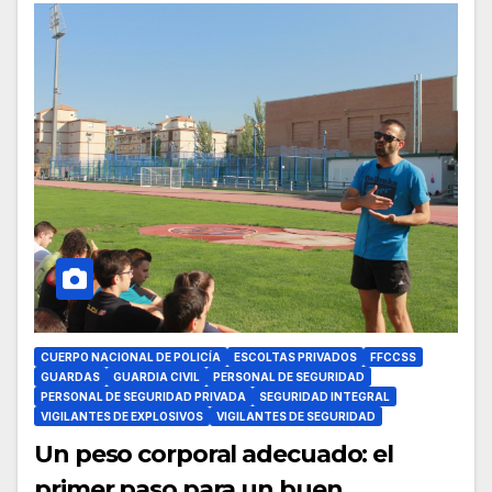
CUERPO NACIONAL DE POLICÍA
ESCOLTAS PRIVADOS
FFCCSS
GUARDAS
GUARDIA CIVIL
PERSONAL DE SEGURIDAD
PERSONAL DE SEGURIDAD PRIVADA
SEGURIDAD INTEGRAL
VIGILANTES DE EXPLOSIVOS
VIGILANTES DE SEGURIDAD
Un peso corporal adecuado: el
primer paso para un buen