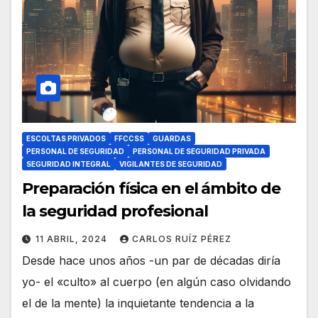
ESCOLTAS PRIVADOS
FFCCSS
GUARDAS
PERSONAL DE SEGURIDAD
PERSONAL DE SEGURIDAD PRIVADA
SEGURIDAD INTEGRAL
VIGILANTES DE SEGURIDAD
Preparación física en el ámbito de
la seguridad profesional
11 ABRIL, 2024
CARLOS RUÍZ PÉREZ
Desde hace unos años -un par de décadas diría
yo- el «culto» al cuerpo (en algún caso olvidando
el de la mente) la inquietante tendencia a la