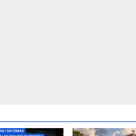
RES DE SEGURIDAD
RÍA / SISTEMAS