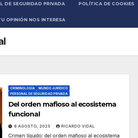
L DE SEGURIDAD PRIVADA
POLÍTICA DE COOKIES
TU OPINIÓN NOS INTERESA
al
CRIMINOLOGÍA
MUNDO JURÍDICO
PERSONAL DE SEGURIDAD PRIVADA
Del orden mafioso al ecosistema
funcional
8 AGOSTO, 2025
RICARDO VIDAL
Crimen líquido: del orden mafioso al ecosistema