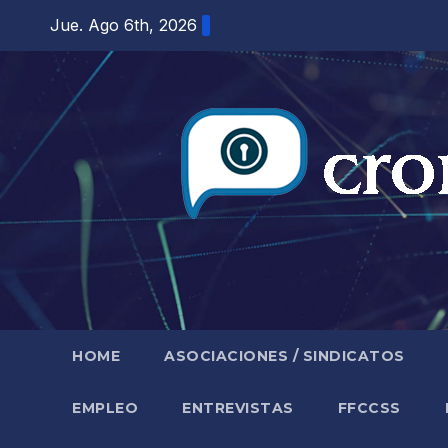
Saltar
Jue. Ago 6th, 2026
al
contenido
HOME
ASOCIACIONES / SINDICATOS
EMPLEO
ENTREVISTAS
FFCCSS