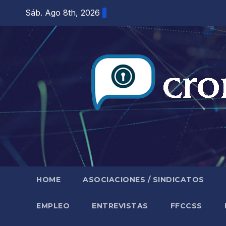
Saltar
Sáb. Ago 8th, 2026
al
contenido
HOME
ASOCIACIONES / SINDICATOS
EMPLEO
ENTREVISTAS
FFCCSS