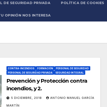
L DE SEGURIDAD PRIVADA
POLÍTICA DE COOKIES
TU OPINIÓN NOS INTERESA
CONTRA-INCENDIOS
FORMACIÓN
PERSONAL DE SEGURIDAD
PERSONAL DE SEGURIDAD PRIVADA
SEGURIDAD INTEGRAL
Prevención y Protección contra
incendios, y 2.
5 DICIEMBRE, 2018
ANTONIO MANUEL GARCÍA
MARTÍN