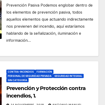
Prevención Pasiva Podemos englobar dentro de
los elementos de prevención pasiva, todos
aquellos elementos que actuando indirectamente
nos previenen del incendio, aquí estaríamos
hablando de la señalización, iluminación e
información…
CONTRA-INCENDIOS
FORMACIÓN
PERSONAL DE SEGURIDAD PRIVADA
SEGURIDAD INTEGRAL
SIN CATEGORÍA
Prevención y Protección contra
incendios, 1.
14 NOVIEMBRE, 2018
ANTONIO MANUEL