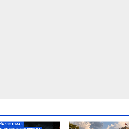
RES DE SEGURIDAD
RÍA / SISTEMAS