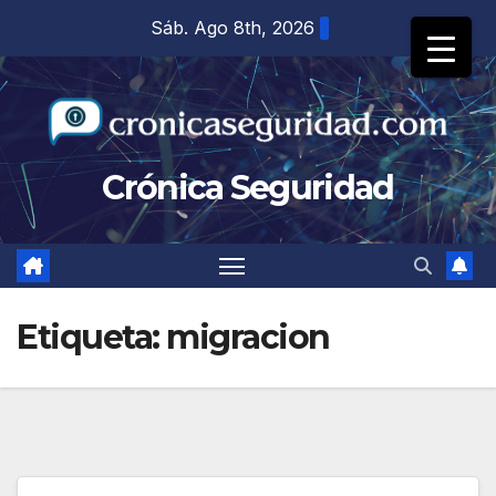
Saltar
Sáb. Ago 8th, 2026
al
contenido
Crónica Seguridad
Etiqueta:
migracion