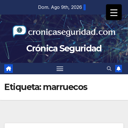
Saltar
Dom. Ago 9th, 2026
al
contenido
Crónica Seguridad
Etiqueta:
marruecos