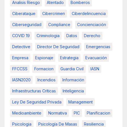
Analisis Riesgo
Atentado
Bomberos
Ciberataque
Cibercrimen
Ciberdelincuencia
Ciberseguridad
Compliance
Concienciación
COVID 19
Criminologia
Datos
Derecho
Detective
Director De Seguridad
Emergencias
Empresa
Espionaje
Estrategia
Evacuación
FFCCSS
Formacion
Guardia Civil
IASN
IASN2020
Incendios
Información
Infraestructuras Críticas
Inteligencia
Ley De Seguridad Privada
Management
Medioambiente
Normativa
PIC
Planificacion
Psicologia
Psicología De Masas
Resiliencia