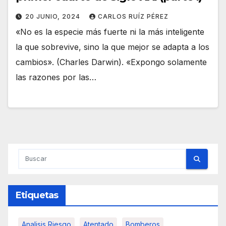
20 JUNIO, 2024
CARLOS RUÍZ PÉREZ
«No es la especie más fuerte ni la más inteligente
la que sobrevive, sino la que mejor se adapta a los
cambios». (Charles Darwin). «Expongo solamente
las razones por las…
Etiquetas
Analisis Riesgo
Atentado
Bomberos