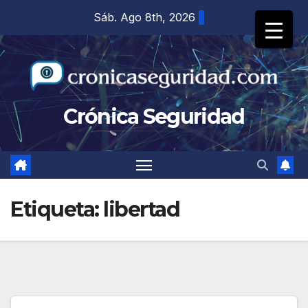
Saltar
Sáb. Ago 8th, 2026
al
contenido
Crónica Seguridad
Etiqueta:
libertad