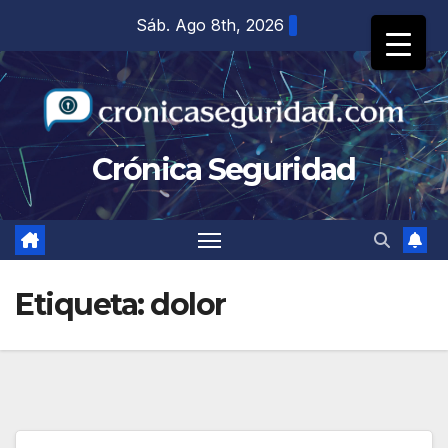
Saltar
Sáb. Ago 8th, 2026
al
contenido
Crónica Seguridad
Etiqueta:
dolor