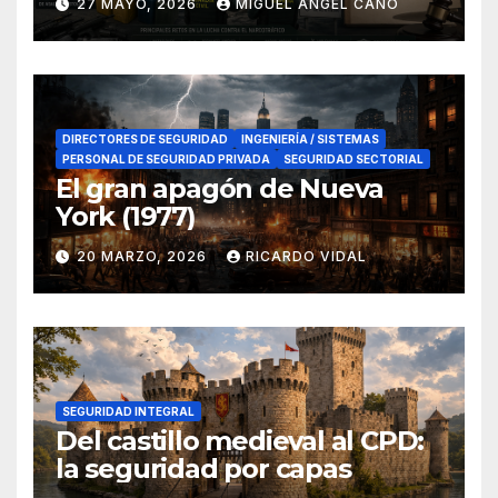
27 MAYO, 2026
MIGUEL ANGEL CANO
en el sur de España
DIRECTORES DE SEGURIDAD
INGENIERÍA / SISTEMAS
PERSONAL DE SEGURIDAD PRIVADA
SEGURIDAD SECTORIAL
El gran apagón de Nueva
York (1977)
20 MARZO, 2026
RICARDO VIDAL
SEGURIDAD INTEGRAL
Del castillo medieval al CPD:
la seguridad por capas