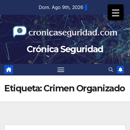
Saltar
Dom. Ago 9th, 2026
al
contenido
Crónica Seguridad
Etiqueta:
Crimen Organizado