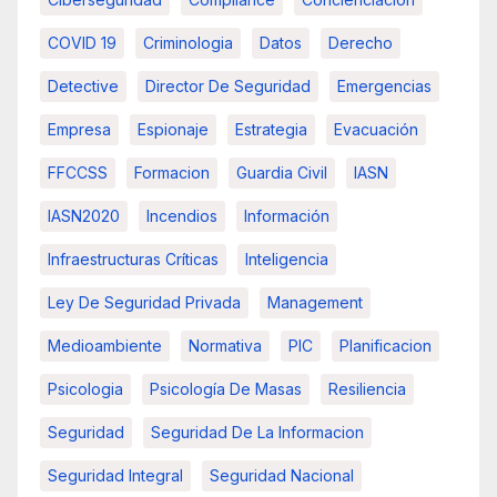
COVID 19
Criminologia
Datos
Derecho
Detective
Director De Seguridad
Emergencias
Empresa
Espionaje
Estrategia
Evacuación
FFCCSS
Formacion
Guardia Civil
IASN
IASN2020
Incendios
Información
Infraestructuras Críticas
Inteligencia
Ley De Seguridad Privada
Management
Medioambiente
Normativa
PIC
Planificacion
Psicologia
Psicología De Masas
Resiliencia
Seguridad
Seguridad De La Informacion
Seguridad Integral
Seguridad Nacional