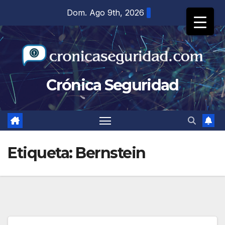
Saltar
Dom. Ago 9th, 2026
al
contenido
Crónica Seguridad
Etiqueta:
Bernstein