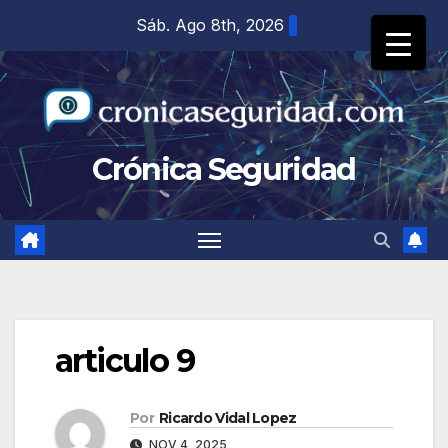
Saltar
Sáb. Ago 8th, 2026
al
contenido
Crónica Seguridad
articulo 9
Por
Ricardo Vidal Lopez
NOV 4, 2025