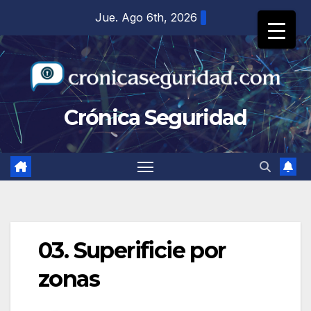
Saltar
Jue. Ago 6th, 2026
al
contenido
Crónica Seguridad
03. Superificie por
zonas