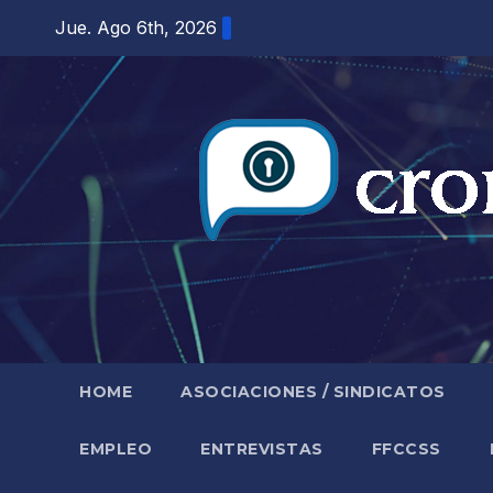
Saltar
Jue. Ago 6th, 2026
al
contenido
HOME
ASOCIACIONES / SINDICATOS
EMPLEO
ENTREVISTAS
FFCCSS