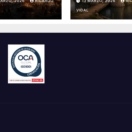
MARZO, 2026
RICARDO
13 MARZO, 2026
RI
VIDAL