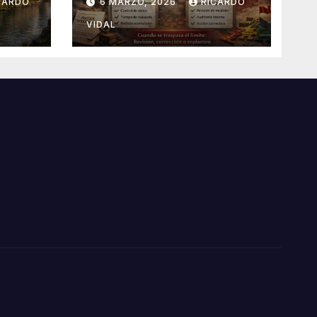
CARDO
6 MARZO, 2026
RICARDO
VIDAL