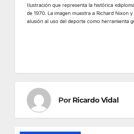
Ilustración que representa la histórica «diplo
de 1970. La imagen muestra a Richard Nixon y
alusión al uso del deporte como herramienta geo
Navegación
de
entradas
Por
Ricardo Vidal