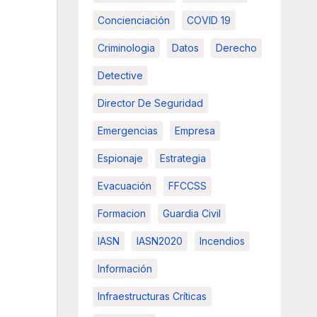
Concienciación
COVID 19
Criminologia
Datos
Derecho
Detective
Director De Seguridad
Emergencias
Empresa
Espionaje
Estrategia
Evacuación
FFCCSS
Formacion
Guardia Civil
IASN
IASN2020
Incendios
Información
Infraestructuras Críticas