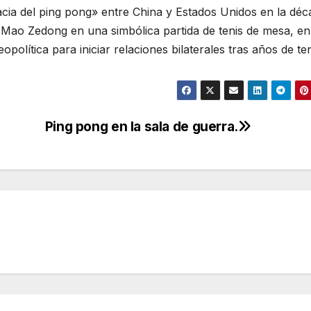
macia del ping pong» entre China y Estados Unidos en la déc
 Mao Zedong en una simbólica partida de tenis de mesa, en
política para iniciar relaciones bilaterales tras años de te
Ping pong en la sala de guerra.