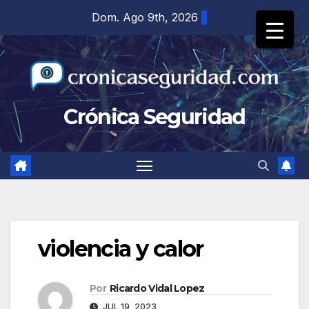
Saltar
Dom. Ago 9th, 2026
al
contenido
Crónica Seguridad
violencia y calor
Por
Ricardo Vidal Lopez
JUL 19, 2023