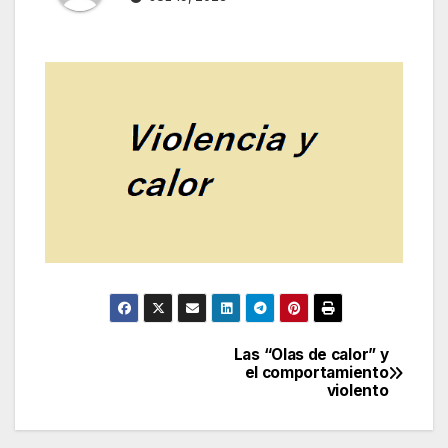
Las “Olas de calor” y
Navegación
el comportamiento
violento
de
entradas